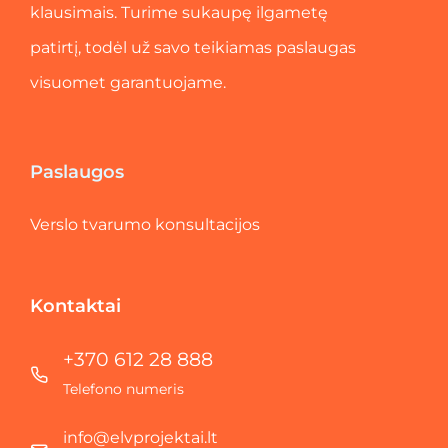
klausimais. Turime sukaupę ilgametę
patirtį, todėl už savo teikiamas paslaugas
visuomet garantuojame.
Paslaugos
Verslo tvarumo konsultacijos
Kontaktai
+370 612 28 888
Telefono numeris
info@elvprojektai.lt