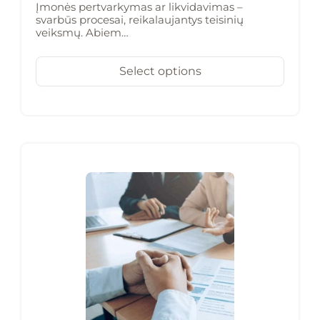
Įmonės pertvarkymas ar likvidavimas –
svarbūs procesai, reikalaujantys teisinių
veiksmų. Abiem…
Select options