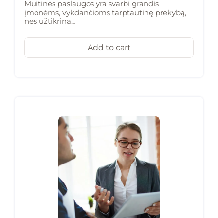
Muitinės paslaugos yra svarbi grandis
įmonėms, vykdančioms tarptautinę prekybą,
nes užtikrina…
Add to cart