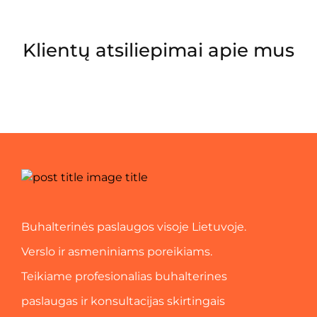
Klientų atsiliepimai apie mus
Buhalterinės paslaugos visoje Lietuvoje.
Verslo ir asmeniniams poreikiams.
Teikiame profesionalias buhalterines
paslaugas ir konsultacijas skirtingais