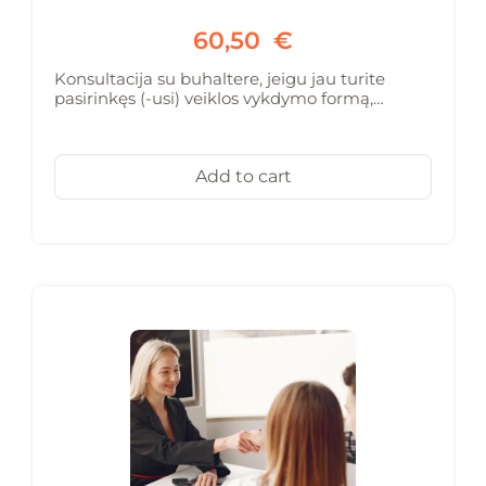
60,50
€
Konsultacija su buhaltere, jeigu jau turite
pasirinkęs (-usi) veiklos vykdymo formą,…
Add to cart