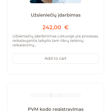
Užsieniečių įdarbimas
242,00
€
Užsieniečių įdarbinimas Lietuvoje yra procesas,
reikalaujantis laikytis tam tikrų teisinių
reikalavimų…
Add to cart
PVM kodo registravimas