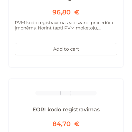
96,80
€
PVM kodo registravimas yra svarbi procedūra
įmonėms. Norint tapti PVM mokėtoju,…
Add to cart
EORI kodo registravimas
84,70
€