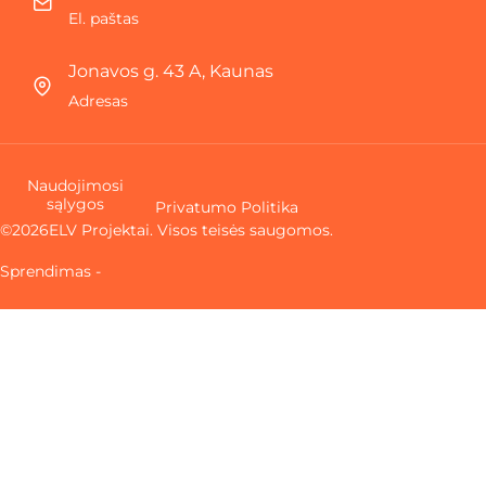
El. paštas
Jonavos g. 43 A, Kaunas
Adresas
Naudojimosi
sąlygos
Privatumo Politika
©
2026
ELV Projektai. Visos teisės saugomos.
Sprendimas -