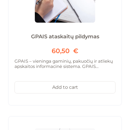
GPAIS ataskaitų pildymas
60,50
€
GPAIS – vieninga gaminių, pakuočių ir atliekų
apskaitos informacinė sistema. GPAIS…
Add to cart