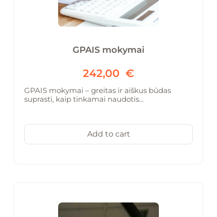
GPAIS mokymai
242,00
€
GPAIS mokymai – greitas ir aiškus būdas
suprasti, kaip tinkamai naudotis…
Add to cart