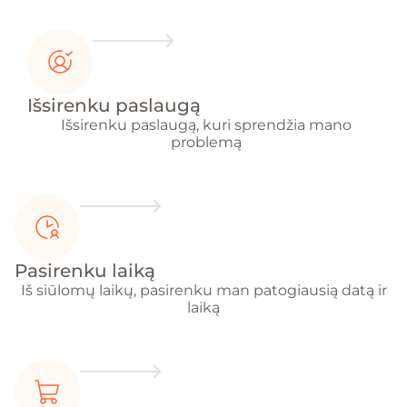
Išsirenku paslaugą
Išsirenku paslaugą, kuri sprendžia mano
problemą
Pasirenku laiką
Iš siūlomų laikų, pasirenku man patogiausią datą ir
laiką