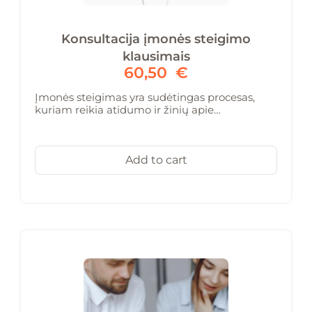
Konsultacija įmonės steigimo
klausimais
60,50
€
Įmonės steigimas yra sudėtingas procesas,
kuriam reikia atidumo ir žinių apie…
Add to cart