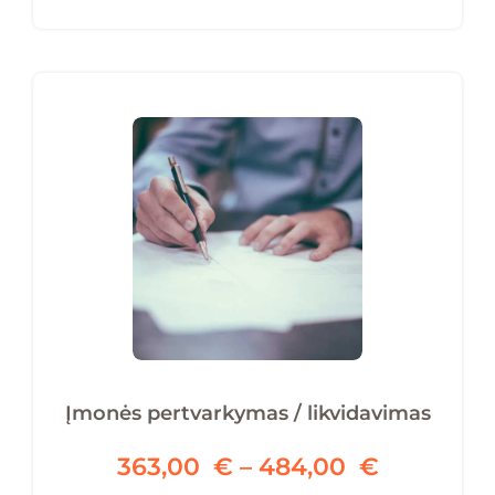
Įmonės pertvarkymas / likvidavimas
363,00
€
–
484,00
€