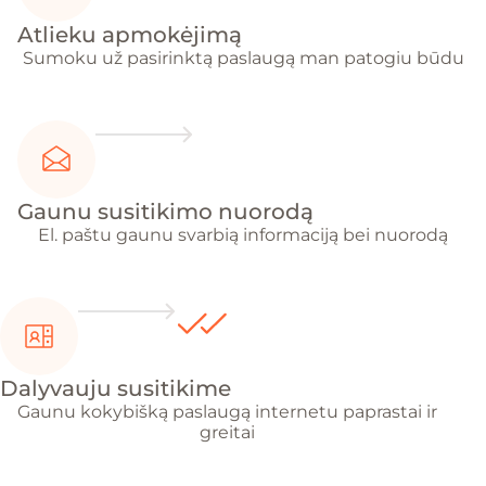
Atlieku apmokėjimą
Sumoku už pasirinktą paslaugą man patogiu būdu
Gaunu susitikimo nuorodą
El. paštu gaunu svarbią informaciją bei nuorodą
Dalyvauju susitikime
Gaunu kokybišką paslaugą internetu paprastai ir
greitai