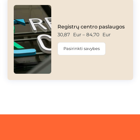
Registrų centro paslaugos
30,87
Eur
–
84,70
Eur
Pasirinkti savybes