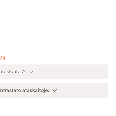
ugą
 ataskaitas?
ntrastato ataskaitoje: