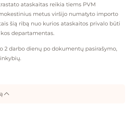
ntrastato ataskaitas reikia tiems PVM
mokestinius metus viršijo numatyto importo
ais šią ribą nuo kurios ataskaitos privalo būti
tikos departamentas.
uo 2 darbo dienų po dokumentų pasirašymo,
inkybių.
ką