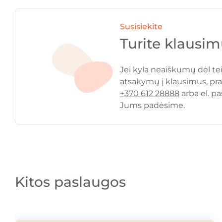
Susisiekite
Turite klausi
Jei kyla neaiškumų dėl t
atsakymų į klausimus, pr
+370 612 28888
arba el. pa
Jums padėsime.
Kitos paslaugos