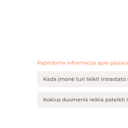
Papildoma informacija apie pasla
Kada įmonė turi teikti Intrastato
Kokius duomenis reikia pateikti I