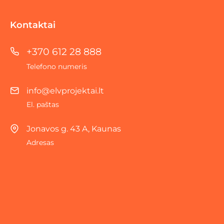
Kontaktai
+370 612 28 888
Telefono numeris
info@elvprojektai.lt
El. paštas
Jonavos g. 43 A, Kaunas
Adresas