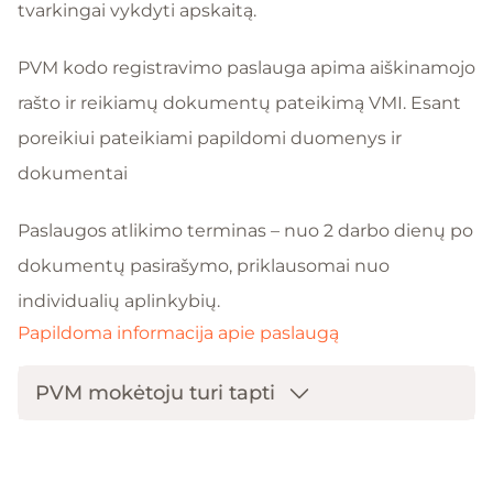
tvarkingai vykdyti apskaitą.
PVM kodo registravimo paslauga apima aiškinamojo
rašto ir reikiamų dokumentų pateikimą VMI. Esant
poreikiui pateikiami papildomi duomenys ir
dokumentai
Paslaugos atlikimo terminas – nuo 2 darbo dienų po
dokumentų pasirašymo, priklausomai nuo
individualių aplinkybių.
Papildoma informacija apie paslaugą
PVM mokėtoju turi tapti