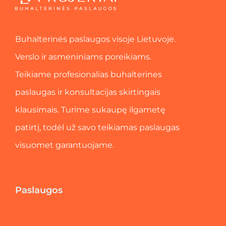
Buhalterinės paslaugos visoje Lietuvoje.
Verslo ir asmeniniams poreikiams.
Teikiame profesionalias buhalterines
paslaugas ir konsultacijas skirtingais
klausimais. Turime sukaupę ilgametę
patirtį, todėl už savo teikiamas paslaugas
visuomet garantuojame.
Paslaugos