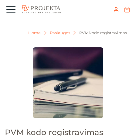
Home
Paslaugos
PVM kodo registravimas
You are here:
PVM kodo registravimas